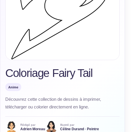
Coloriage Fairy Tail
Anime
Découvrez cette collection de dessins à imprimer,
télécharger ou colorier directement en ligne.
Rédigé par
Illustré par
Adrien Moreau
Céline Durand · Peintre