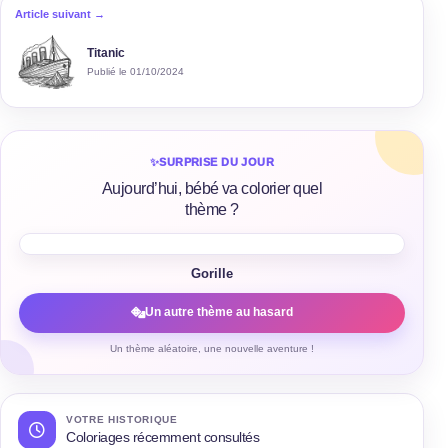
Article suivant →
Titanic
Publié le 01/10/2024
✨
SURPRISE DU JOUR
Aujourd’hui, bébé va colorier quel
thème ?
Gorille
Un autre thème au hasard
Un thème aléatoire, une nouvelle aventure !
VOTRE HISTORIQUE
Coloriages récemment consultés