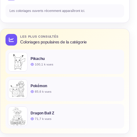
Les coloriages ouverts récemment apparaîtront ici.
LES PLUS CONSULTÉS
Coloriages populaires de la catégorie
Pikachu
100,1 k vues
Pokémon
85,6 k vues
Dragon Ball Z
71,7 k vues