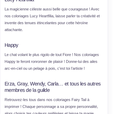
La magicienne céleste aussi belle que courageuse ! Avec
nos coloriages Lucy Heartfilia, laisse parler ta créativité et
invente des tenues étincelantes pour cette héroïne
attachante.
Happy
Le chat volant le plus rigolo de tout Fiore ! Nos coloriages
Happy te feront ronronner de plaisir ! Donne-lui des ailes
arc-en-ciel ou un pelage à pois, c’est toi l’artiste !
Erza, Gray, Wendy, Carla… et tous les autres
membres de la guilde
Retrouvez-les tous dans nos coloriages Fairy Tail à
imprimer ! Chaque personnage a sa propre personnalité,
alors choisis tes couleurs préférées et laisse ta magie