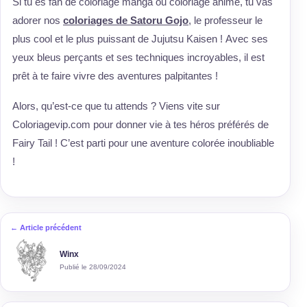
Si tu es fan de coloriage manga ou coloriage anime, tu vas
adorer nos
coloriages de Satoru Gojo
, le professeur le
plus cool et le plus puissant de Jujutsu Kaisen ! Avec ses
yeux bleus perçants et ses techniques incroyables, il est
prêt à te faire vivre des aventures palpitantes !
Alors, qu’est-ce que tu attends ? Viens vite sur
Coloriagevip.com pour donner vie à tes héros préférés de
Fairy Tail ! C’est parti pour une aventure colorée inoubliable
!
← Article précédent
Winx
Publié le 28/09/2024