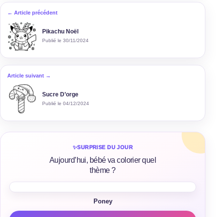
← Article précédent
Pikachu Noël
Publié le 30/11/2024
Article suivant →
Sucre D’orge
Publié le 04/12/2024
✨
SURPRISE DU JOUR
Aujourd’hui, bébé va colorier quel
thème ?
Poney