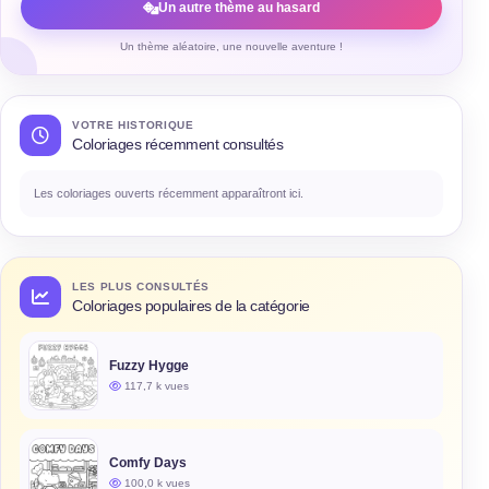
Un autre thème au hasard
Un thème aléatoire, une nouvelle aventure !
VOTRE HISTORIQUE
Coloriages récemment consultés
Les coloriages ouverts récemment apparaîtront ici.
LES PLUS CONSULTÉS
Coloriages populaires de la catégorie
Fuzzy Hygge
117,7 k vues
Comfy Days
100,0 k vues