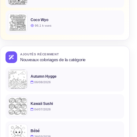
Coco Wyo
96,1 k vues
AJOUTÉS RÉCEMMENT
Nouveaux coloriages de la catégorie
Autumn Hygge
06/08/2026
Kawaii Sushi
04/07/2026
Bébé
26/03/2026