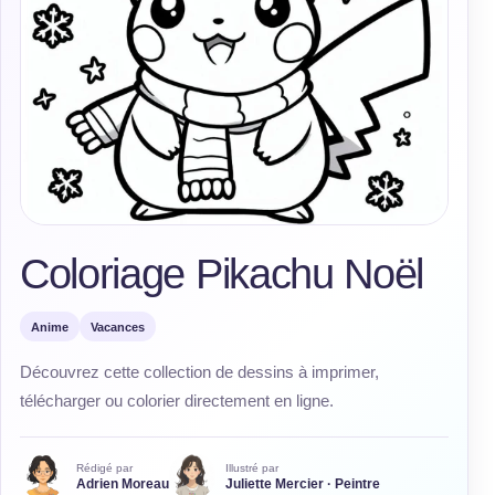
Coloriage Pikachu Noël
Anime
Vacances
Découvrez cette collection de dessins à imprimer,
télécharger ou colorier directement en ligne.
Rédigé par
Illustré par
Adrien Moreau
Juliette Mercier · Peintre