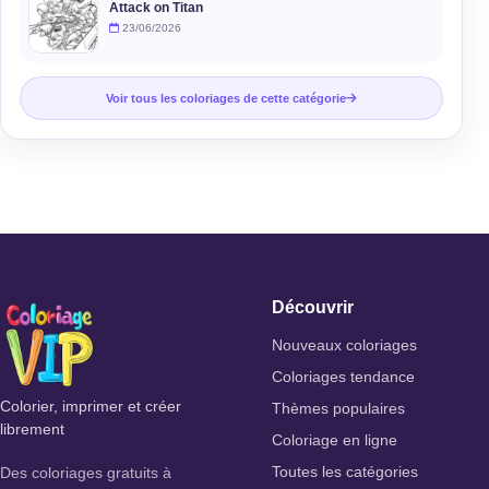
Attack on Titan
23/06/2026
Voir tous les coloriages de cette catégorie
Découvrir
Nouveaux coloriages
Coloriages tendance
Colorier, imprimer et créer
Thèmes populaires
librement
Coloriage en ligne
Des coloriages gratuits à
Toutes les catégories