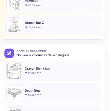
Pokémon
85,6 k vues
Dragon Ball Z
71,7 k vues
AJOUTÉS RÉCEMMENT
Nouveaux coloriages de la catégorie
Crayon Shin-chan
22/07/2026
Death Note
20/07/2026