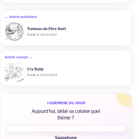
← Article précédent
Traineau du Père Noël
Publié le 28/11/2024
Article suivant →
Cry Baby
Publié le 04/12/2024
✨
SURPRISE DU JOUR
Aujourd’hui, bébé va colorier quel
thème ?
Saxophone